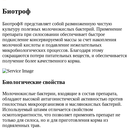
Биотроф
Биотроф® представляет собой размноженную чистую
культуру полезных молочнокислых бактерий. Применение
препарата при силосовании обеспечивает быстрое
подкисление консервируемой массы за счет накопления
молочной кислоты и подавление нежелательных
микробиологических процессов. Благодаря этому
сокращаются потери питательных веществ, и обеспечивается
получение более качественного корма.
Биологические свойства
Молочнокислые бактерии, входящие в состав препарата,
обладают высокой антагонистической активностью против
гнилостных микроорганизмов и маслянокислых бактерий.
Используемый штамм отличается свойством
осмотолерантности, что позволяет применять препарат не
только для силоса, но и для приготовления корма из
подвяленных трав.