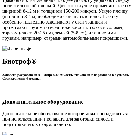
трамбовки в тот же день силосуемую массу укрывают сверху
полиэтиленовой пленкой. Для этого лучше применять пленку
шириной 8-12 м и толщиной 150-200 микрон. Узкую пленку
(шириной 3-4 м) необходимо склеивать в полог. Пленку
особенно тщательно заделывают у стен траншеи и
прижимают грузом по всей поверхности: тюками соломы,
торфом (слоем 20-25 см), землей (5-8 см), или прочими
грузами, например, старыми автомобильными покрышками.
Биотроф®
Закваска расфасована в 1-литровые емкости. Упакована в коробки по 6 бутылок.
Срок хранения 4 месяца.
Дополнительное оборудование
Дополнительное оборудование которое может понадобиться
при использовании препарата для заготовки силоса и
подготовки его к скармливанию.