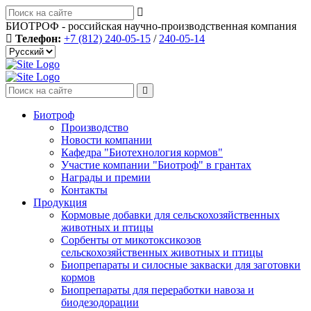
БИОТРОФ - российская научно-производственная компания
Телефон:
+7 (812) 240-05-15
/
240-05-14
Биотроф
Производство
Новости компании
Кафедра "Биотехнология кормов"
Участие компании "Биотроф" в грантах
Награды и премии
Контакты
Продукция
Кормовые добавки для сельскохозяйственных
животных и птицы
Сорбенты от микотоксикозов
сельскохозяйственных животных и птицы
Биопрепараты и силосные закваски для заготовки
кормов
Биопрепараты для переработки навоза и
биодезодорации