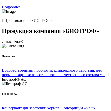
Подробнее
Производство «БИОТРОФ»
Продукция компании «БИОТРОФ»
ЛикваФид®
ЛикваФид
Водорастворимый пробиотик комплексного действия, для
нормализации количественного и качественного состава м...
Биотроф® АС
Биотроф-АС
Консервант для заготовки кормов. Консорциум живых