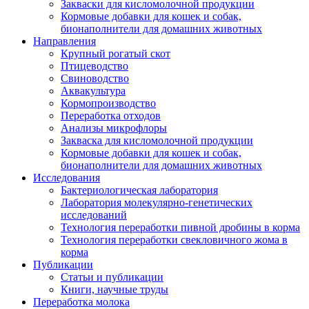
Закваски для кисломолочной продукции
Кормовые добавки для кошек и собак,
бионаполнители для домашних животных
Направления
Крупный рогатый скот
Птицеводство
Свиноводство
Аквакультура
Кормопроизводство
Переработка отходов
Анализы микрофлоры
Закваска для кисломолочной продукции
Кормовые добавки для кошек и собак,
бионаполнители для домашних животных
Исследования
Бактериологическая лаборатория
Лаборатория молекулярно-генетических
исследований
Технология переработки пивной дробины в корма
Технология переработки свекловичного жома в
корма
Публикации
Статьи и публикации
Книги, научные труды
Переработка молока