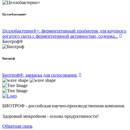
Целлобактерин+
Целлобактерин®+: ферментативный пробиотик для крупного
рогатого скота с ферментативной активностью, содержа...
Биотроф®
Биотроф
Биотроф®: закваска для силосования.
БИОТРОФ - российская научно-производственная компания.
Здоровый микробиом - основа продуктивности!
Обратная связь