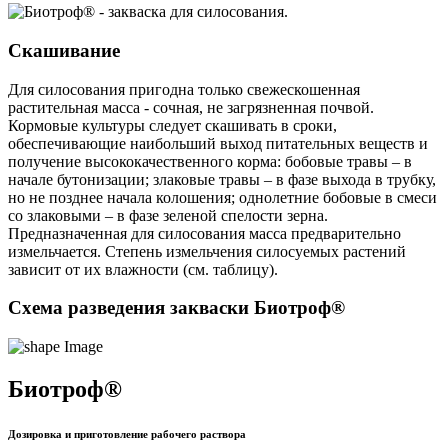
Скашивание
Для силосования пригодна только свежескошенная
растительная масса - сочная, не загрязненная почвой.
Кормовые культуры следует скашивать в сроки,
обеспечивающие наибольший выход питательных веществ и
получение высококачественного корма: бобовые травы – в
начале бутонизации; злаковые травы – в фазе выхода в трубку,
но не позднее начала колошения; однолетние бобовые в смеси
со злаковыми – в фазе зеленой спелости зерна.
Предназначенная для силосования масса предварительно
измельчается. Степень измельчения силосуемых растений
зависит от их влажности (см. таблицу).
Схема разведения закваски Биотроф®
Биотроф®
Дозировка и приготовление рабочего раствора