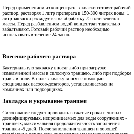
Перед применением из концентрата закваски готовят рабочий
раствор, растворяя 1 литр препарата в 150-300 литрах воды. 1
литр закваски расходуется на обработку 75 тонн зеленой
массы. Перед разбавлением водой концентрат тщательно
взбалтывают. Готовый рабочий раствор необходимо
использовать в течение 24 часов.
Внесение рабочего раствора
Бактериальную закваску вносят либо при загрузке
измельченной массы в силосную траншею, либо при подборке
травы в поле. В поле закваску вносят с помощью
специальных насосов-дозаторов, устанавливаемых на
комбайнах или подборщиках.
Закладка и укрывание траншеи
Силосование следует проводить в сжатые сроки в чистых
дезинфицируемых, непроницаемых для воды сооружениях -
траншеях; максимальная продолжительность заполнения
траншеи -5 дней. После заполнения траншеи и хорошей