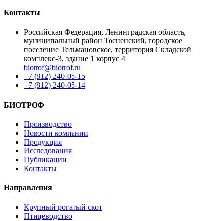
Контакты
Российская Федерация, Ленинградская область,
муниципальный район Тосненский, городское
поселение Тельмановское, территория Складской
комплекс-3, здание 1 корпус 4
biotrof@biotrof.ru
+7 (812) 240-05-15
+7 (812) 240-05-14
БИОТРОФ
Производство
Новости компании
Продукция
Исследования
Публикации
Контакты
Направления
Крупный рогатый скот
Птицеводство