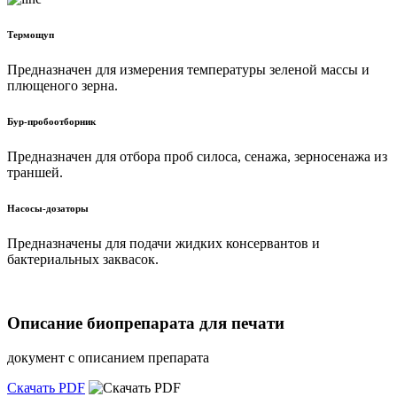
Термощуп
Предназначен для измерения температуры зеленой массы и
плющеного зерна.
Бур-пробоотборник
Предназначен для отбора проб силоса, сенажа, зерносенажа из
траншей.
Насосы-дозаторы
Предназначены для подачи жидких консервантов и
бактериальных заквасок.
Описание биопрепарата для печати
документ с описанием препарата
Скачать PDF