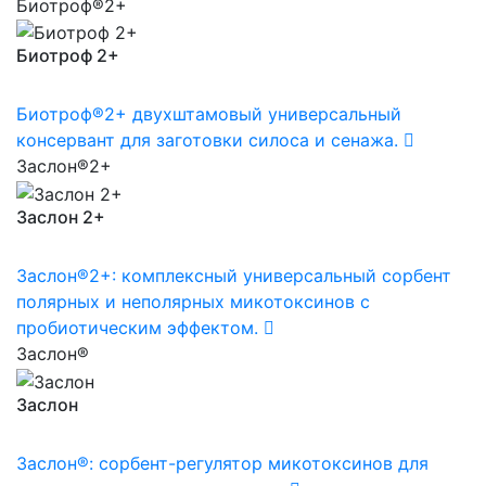
Биотроф®2+
Биотроф 2+
Биотроф®2+ двухштамовый универсальный
консервант для заготовки силоса и сенажа.
Заслон®2+
Заслон 2+
Заслон®2+: комплексный универсальный сорбент
полярных и неполярных микотоксинов с
пробиотическим эффектом.
Заслон®
Заслон
Заслон®: сорбент-регулятор микотоксинов для