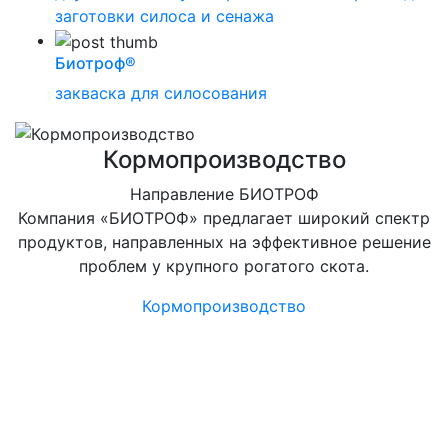
заготовки силоса и сенажа
Биотроф®
закваска для силосования
Кормопроизводство
Направление БИОТРОФ
Компания «БИОТРОФ» предлагает широкий спектр
продуктов, направленных на эффективное решение
проблем у крупного рогатого скота.
Кормопроизводство
Компания «БИОТРОФ»
Политика в области
качества
Подробнее о политики компании ООО «БИОТРОФ»