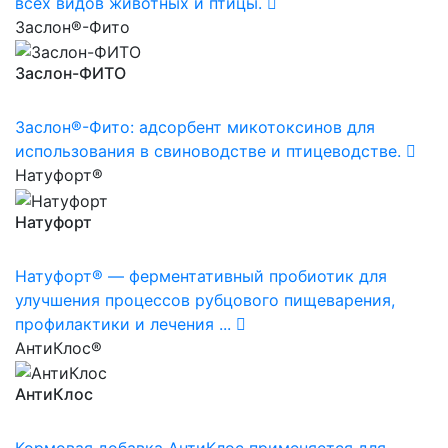
всех видов животных и птицы.
Заслон®-Фито
Заслон-ФИТО
Заслон®-Фито: адсорбент микотоксинов для
использования в свиноводстве и птицеводстве.
Натуфорт®
Натуфорт
Натуфорт® — ферментативный пробиотик для
улучшения процессов рубцового пищеварения,
профилактики и лечения ...
АнтиКлос®
АнтиКлос