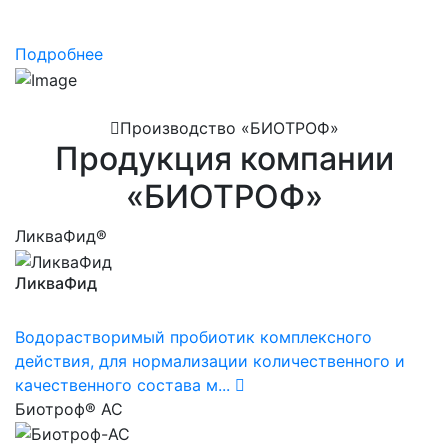
в области качества
Подробнее
Производство «БИОТРОФ»
Продукция компании
«БИОТРОФ»
ЛикваФид®
ЛикваФид
Водорастворимый пробиотик комплексного
действия, для нормализации количественного и
качественного состава м...
Биотроф® АС