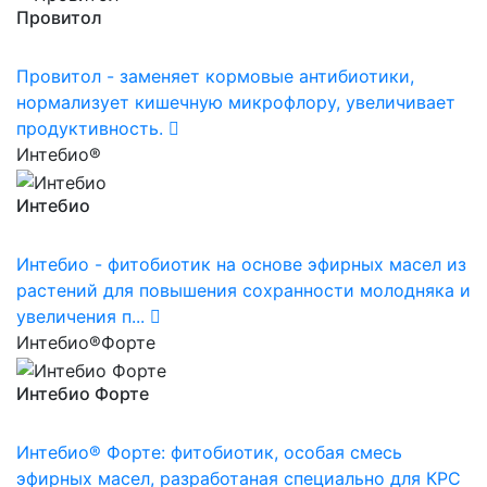
Провитол
Провитол - заменяет кормовые антибиотики,
нормализует кишечную микрофлору, увеличивает
продуктивность.
Интебио®
Интебио
Интебио - фитобиотик на основе эфирных масел из
растений для повышения сохранности молодняка и
увеличения п...
Интебио®Форте
Интебио Форте
Интебио® Форте: фитобиотик, особая смесь
эфирных масел, разработаная специально для КРС