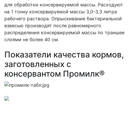
для обработки консервируемой массы. Расходуют
на 1 тонну консервируемой массы 3,0-3,3 литра
рабочего раствора. Опрыскивание бактериальной
взвесью производят после равномерного
распределения консервируемой массы по траншее
слоями не более 40 см.
Показатели качества кормов,
заготовленных с
консервантом Промилк®
Промилк®
Расход биоконсерванта, форма поставки и срок
хранения