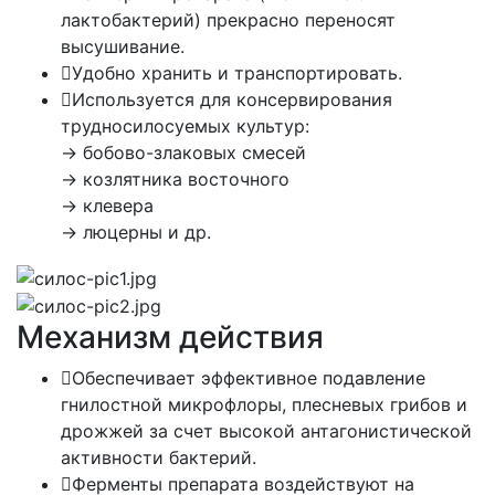
лактобактерий) прекрасно переносят
высушивание.
Удобно хранить и транспортировать.
Используется для консервирования
трудносилосуемых культур:
→ бобово-злаковых смесей
→ козлятника восточного
→ клевера
→ люцерны и др.
Механизм действия
Обеспечивает эффективное подавление
гнилостной микрофлоры, плесневых грибов и
дрожжей за счет высокой антагонистической
активности бактерий.
Ферменты препарата воздействуют на