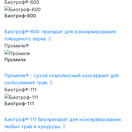
Биотроф®-600
Биотроф-600
Биотроф®-600: препарат для консервирования
плющеного зерна.
Промилк®
Промилк
Промилк® - сухой комплексный консервант для
силосования трав.
Биотроф®-111
Биотроф-111
Биотроф®-111 биопрепарат для консервирования
любых трав и кукурузы.