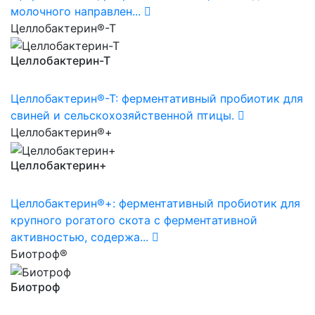
молочного направлен...
Целлобактерин®-Т
Целлобактерин-Т
Целлобактерин®-Т: ферментативный пробиотик для
свиней и сельскохозяйственной птицы.
Целлобактерин®+
Целлобактерин+
Целлобактерин®+: ферментативный пробиотик для
крупного рогатого скота с ферментативной
активностью, содержа...
Биотроф®
Биотроф