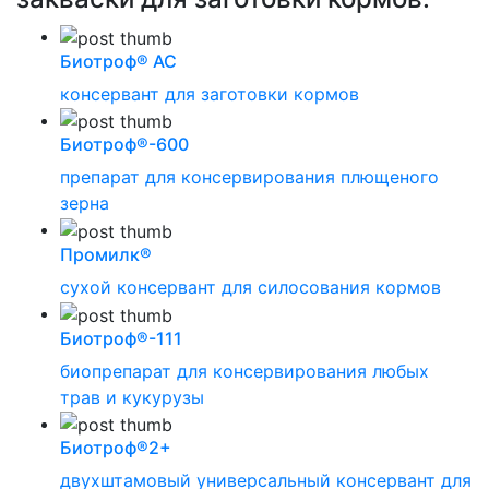
Биотроф® АС
консервант для заготовки кормов
Биотроф®-600
препарат для консервирования плющеного
зерна
Промилк®
сухой консервант для силосования кормов
Биотроф®-111
биопрепарат для консервирования любых
трав и кукурузы
Биотроф®2+
двухштамовый универсальный консервант для