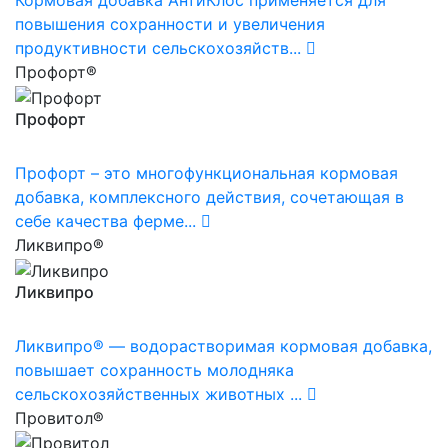
Кормовая добавка АнтиКлос применяется для
повышения сохранности и увеличения
продуктивности сельскохозяйств...
Профорт®
Профорт
Профорт – это многофункциональная кормовая
добавка, комплексного действия, сочетающая в
себе качества ферме...
Ликвипро®
Ликвипро
Ликвипро® — водорастворимая кормовая добавка,
повышает сохранность молодняка
сельскохозяйственных животных ...
Провитол®